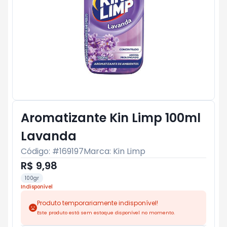
Aromatizante Kin Limp 100ml
Lavanda
Código: #
169197
Marca:
Kin Limp
R$ 9,98
100gr
Indisponível
Produto temporariamente indisponível!
Este produto está sem estoque disponível no momento.