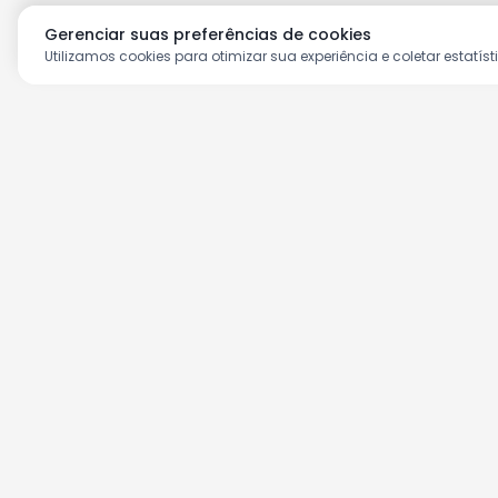
Gerenciar suas preferências de cookies
Utilizamos cookies para otimizar sua experiência e coletar estatíst
Aproveite as nossas prom
Cadastre seu e-mail e receba ofertas ex