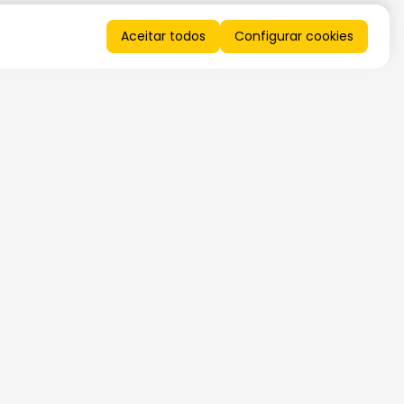
Aceitar todos
Configurar cookies
QUERO RECEBER