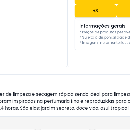
+
3
Informações gerais
* Preços de produtos pesáv
* Sujeito à disponibilidade d
* Imagem meramente ilustra
de limpeza e secagem rápida sendo ideal para limpeza de
oram inspiradas na perfumaria fina e reproduzidas para 
 horas. São elas: jardim secreto, doce vida, azul tropica