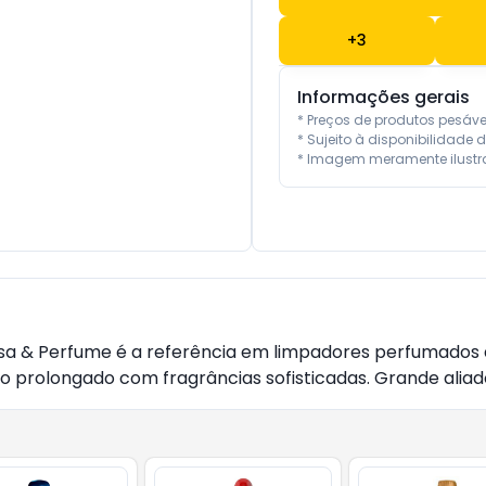
+
3
Informações gerais
* Preços de produtos pesáv
* Sujeito à disponibilidade d
* Imagem meramente ilustra
sa & Perfume é a referência em limpadores perfumados
ito prolongado com fragrâncias sofisticadas. Grande ali