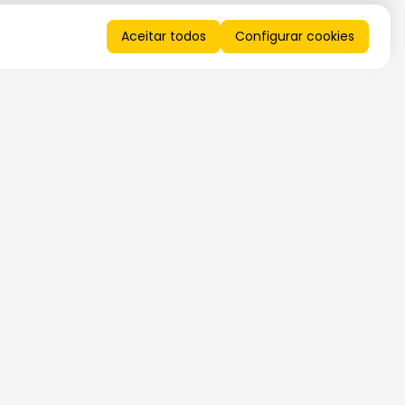
Aceitar todos
Configurar cookies
QUERO RECEBER