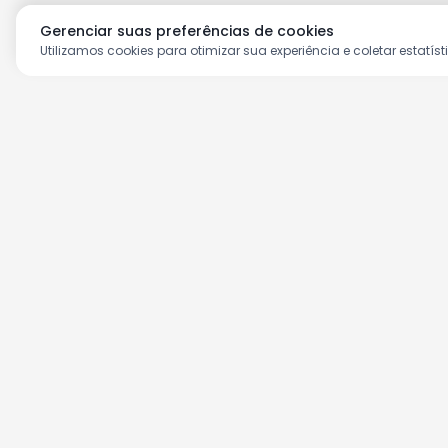
Gerenciar suas preferências de cookies
Utilizamos cookies para otimizar sua experiência e coletar estatíst
Aproveite as nossas prom
Cadastre seu e-mail e receba ofertas ex