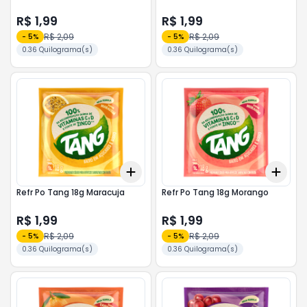
R$ 1,99
R$ 1,99
R$ 2,09
R$ 2,09
-
5
%
-
5
%
0.36 Quilograma(s)
0.36 Quilograma(s)
Add
Add
+
3
+
5
+
10
+
3
Refr Po Tang 18g Maracuja
Refr Po Tang 18g Morango
R$ 1,99
R$ 1,99
R$ 2,09
R$ 2,09
-
5
%
-
5
%
0.36 Quilograma(s)
0.36 Quilograma(s)