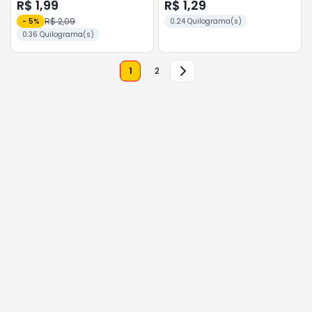
R$ 1,99
R$ 1,29
R$ 2,09
-
5
%
0.24 Quilograma(s)
0.36 Quilograma(s)
1
2