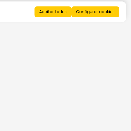
Aceitar todos
Configurar cookies
QUERO RECEBER