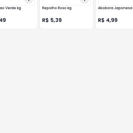
ao Verde kg
Repolho Roxo kg
Abobora Japonesa
,49
R$ 5,39
R$ 4,99