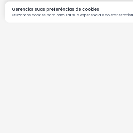
Gerenciar suas preferências de cookies
Utilizamos cookies para otimizar sua experiência e coletar estatíst
Aproveite as nossas prom
Cadastre seu e-mail e receba ofertas ex