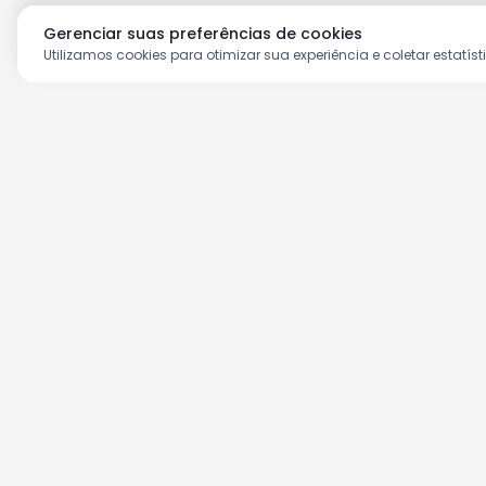
Gerenciar suas preferências de cookies
Utilizamos cookies para otimizar sua experiência e coletar estatíst
Aproveite as nossas prom
Cadastre seu e-mail e receba ofertas ex