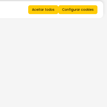
Aceitar todos
Configurar cookies
QUERO RECEBER