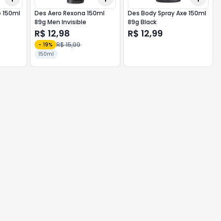
e 150ml
Des Aero Rexona 150ml
Des Body Spray Axe 150ml
89g Men Invisible
89g Black
R$ 12,98
R$ 12,99
R$ 15,99
-
19
%
150ml