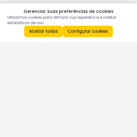
Gerenciar suas preferências de cookies
Utilizamos cookies para otimizar sua experiência e coletar
estatísticas de uso.
Aceitar todos
Configurar cookies
Aproveite as nossas promoções!
Cadastre seu e-mail e receba ofertas exclusivas.