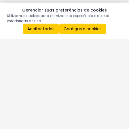
Gerenciar suas preferências de cookies
Utilizamos cookies para otimizar sua experiência e coletar
estatísticas de uso.
Aceitar todos
Configurar cookies
Aproveite as nossas promoções!
Cadastre seu e-mail e receba ofertas exclusivas.