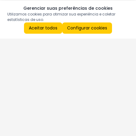
Gerenciar suas preferências de cookies
Utilizamos cookies para otimizar sua experiência e coletar
estatísticas de uso.
Aceitar todos
Configurar cookies
Aproveite as nossas promoções!
Cadastre seu e-mail e receba ofertas exclusivas.