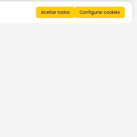
Aceitar todos
Configurar cookies
QUERO RECEBER