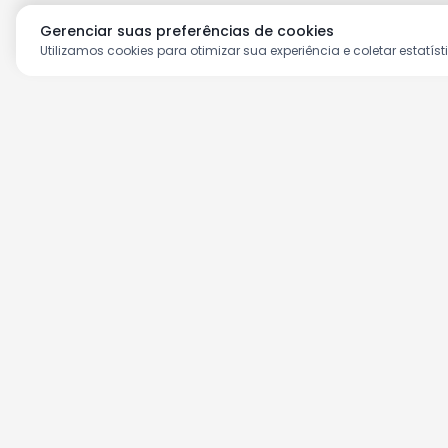
Gerenciar suas preferências de cookies
Utilizamos cookies para otimizar sua experiência e coletar estatíst
Aproveite as nossas prom
Cadastre seu e-mail e receba ofertas ex