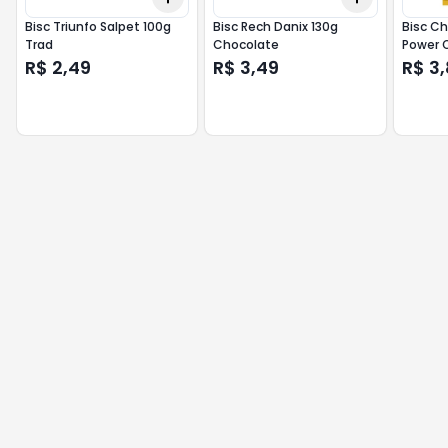
Bisc Triunfo Salpet 100g
Bisc Rech Danix 130g
Bisc Ch
Trad
Chocolate
Power 
R$ 2,49
R$ 3,49
R$ 3