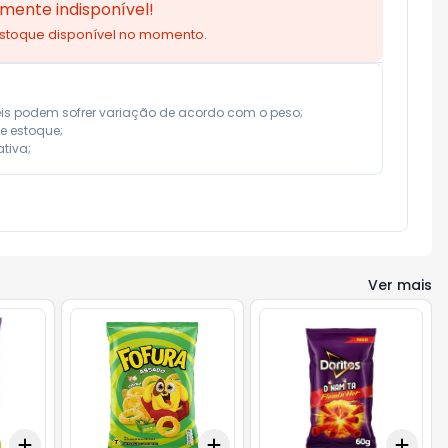
mente indisponível!
estoque disponível no momento.
eis podem sofrer variação de acordo com o peso;

e estoque;

tiva;
Ver mais
Add
Add
Add
+
3
+
5
+
10
+
3
+
5
+
10
+
3