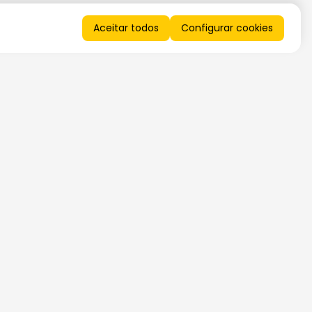
Aceitar todos
Configurar cookies
QUERO RECEBER