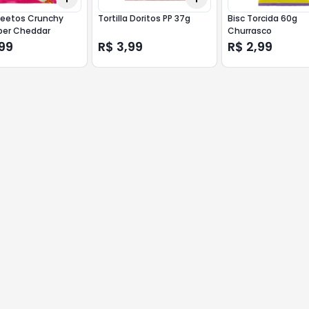
heetos Crunchy
Tortilla Doritos PP 37g
Bisc Torcida 60g
per Cheddar
Churrasco
99
R$ 3,99
R$ 2,99