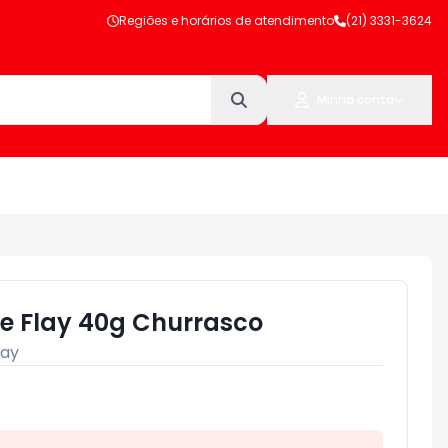
Regiões e horários de atendimento
(21) 3331-3624
Minha conta
ue Flay 40g Churrasco
lay