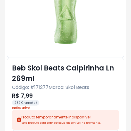
Beb Skol Beats Caipirinha Ln
269ml
Código: #
171277
Marca:
Skol Beats
R$ 7,99
269 Grama(s)
Indisponível
Produto temporariamente indisponível!
Este produto está sem estoque disponível no momento.