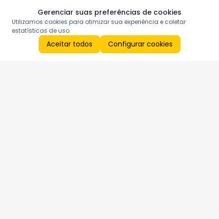
Gerenciar suas preferências de cookies
Utilizamos cookies para otimizar sua experiência e coletar
estatísticas de uso.
Aceitar todos
Configurar cookies
Aproveite as nossas promoções!
Cadastre seu e-mail e receba ofertas exclusivas.