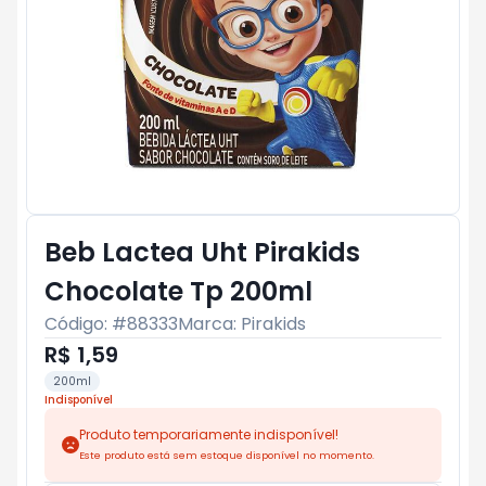
Beb Lactea Uht Pirakids
Chocolate Tp 200ml
Código: #
88333
Marca:
Pirakids
R$ 1,59
200ml
Indisponível
Produto temporariamente indisponível!
Este produto está sem estoque disponível no momento.