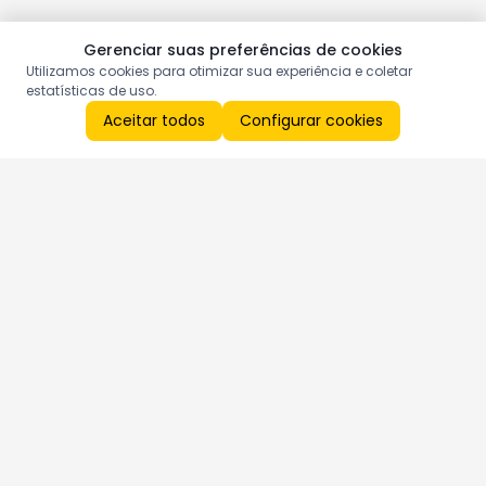
Gerenciar suas preferências de cookies
Utilizamos cookies para otimizar sua experiência e coletar
estatísticas de uso.
Aceitar todos
Configurar cookies
Aproveite as nossas promoções!
Cadastre seu e-mail e receba ofertas exclusivas.