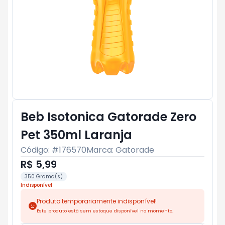
Beb Isotonica Gatorade Zero
Pet 350ml Laranja
Código: #
176570
Marca:
Gatorade
R$ 5,99
350 Grama(s)
Indisponível
Produto temporariamente indisponível!
Este produto está sem estoque disponível no momento.