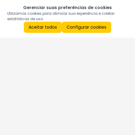
Gerenciar suas preferências de cookies
Utilizamos cookies para otimizar sua experiência e coletar
estatísticas de uso.
Aceitar todos
Configurar cookies
Aproveite as nossas promoções!
Cadastre seu e-mail e receba ofertas exclusivas.