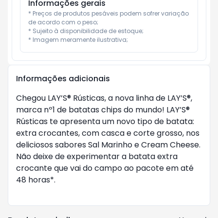
Informações gerais
* Preços de produtos pesáveis podem sofrer variação 
de acordo com o peso;

* Sujeito à disponibilidade de estoque;

* Imagem meramente ilustrativa;
Informações adicionais
Chegou LAY’S® Rústicas, a nova linha de LAY’S®,
marca nº1 de batatas chips do mundo! LAY’S®
Rústicas te apresenta um novo tipo de batata:
extra crocantes, com casca e corte grosso, nos
deliciosos sabores Sal Marinho e Cream Cheese.
Não deixe de experimentar a batata extra
crocante que vai do campo ao pacote em até
48 horas*.