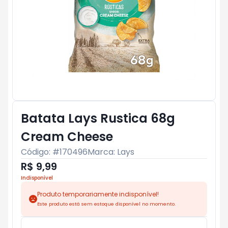
Batata Lays Rustica 68g
Cream Cheese
Código: #
170496
Marca:
Lays
R$ 9,99
Indisponível
Produto temporariamente indisponível!
Este produto está sem estoque disponível no momento.