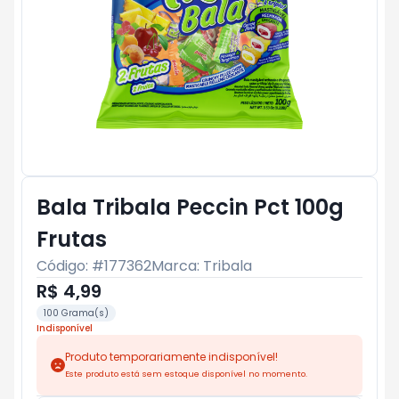
Bala Tribala Peccin Pct 100g
Frutas
Código: #
177362
Marca:
Tribala
R$ 4,99
100 Grama(s)
Indisponível
Produto temporariamente indisponível!
Este produto está sem estoque disponível no momento.