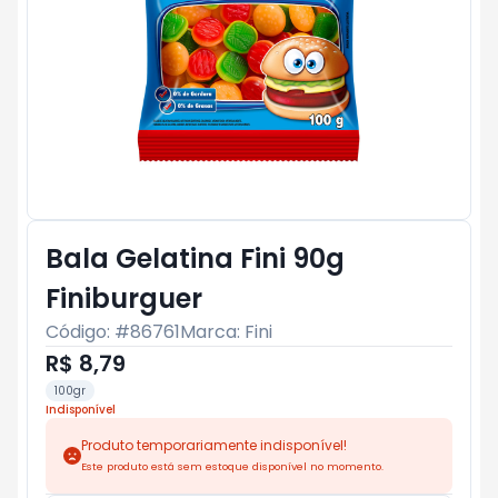
Bala Gelatina Fini 90g
Finiburguer
Código: #
86761
Marca:
Fini
R$ 8,79
100gr
Indisponível
Produto temporariamente indisponível!
Este produto está sem estoque disponível no momento.