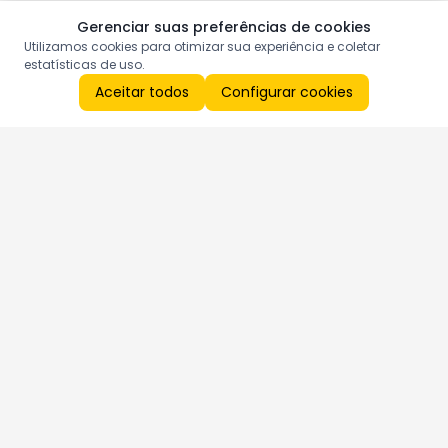
Gerenciar suas preferências de cookies
Utilizamos cookies para otimizar sua experiência e coletar
estatísticas de uso.
Aceitar todos
Configurar cookies
Aproveite as nossas promoções!
Cadastre seu e-mail e receba ofertas exclusivas.