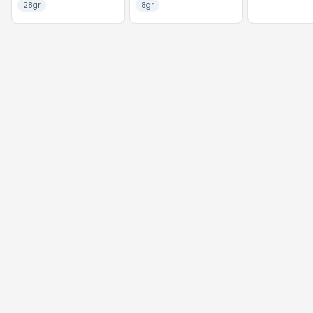
28gr
8gr