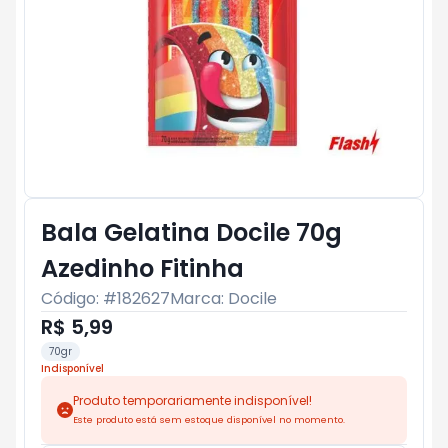
Bala Gelatina Docile 70g
Azedinho Fitinha
Código: #
182627
Marca:
Docile
R$ 5,99
70gr
Indisponível
Produto temporariamente indisponível!
Este produto está sem estoque disponível no momento.