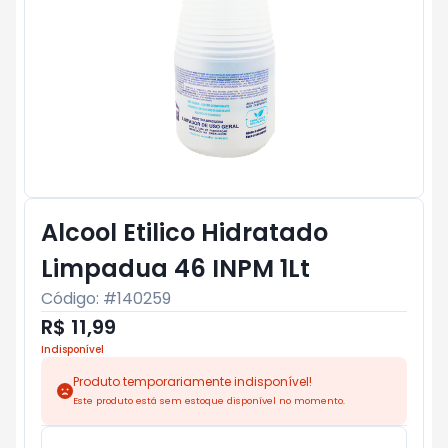
Alcool Etilico Hidratado
Limpadua 46 INPM 1Lt
Código: #
140259
R$ 11,99
Indisponível
Produto temporariamente indisponível!
Este produto está sem estoque disponível no momento.