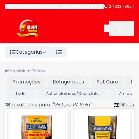
Multi Market Padre Miguel
-
Rua Murundu
,
Rio de Janeiro
(21) 3331-3624
-
RJ
Categorias
Início
Mistura P/ Bolo
Promoções
Refrigerados
Pet Care
Pad
Todos
Achocolatados/Chocolates
Amidos
18
resultados para
"
Mistura P/ Bolo
"
Filtros