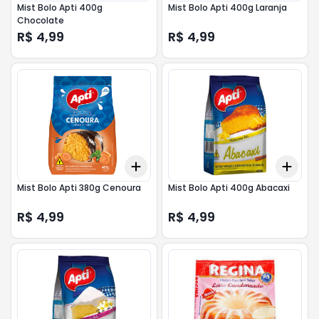
Mist Bolo Apti 400g
Mist Bolo Apti 400g Laranja
Chocolate
R$ 4,99
R$ 4,99
Add
Add
+
3
+
5
+
10
+
3
Mist Bolo Apti 380g Cenoura
Mist Bolo Apti 400g Abacaxi
R$ 4,99
R$ 4,99