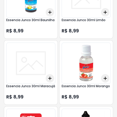
Add
Add
+
3
+
5
+
10
+
3
Essencia Junco 30ml Baunilha
Essencia Junco 30ml Limão
R$ 8,99
R$ 8,99
Add
Add
+
3
+
5
+
10
+
3
Essencia Junco 30ml Maracujá
Essencia Junco 30ml Morango
R$ 8,99
R$ 8,99