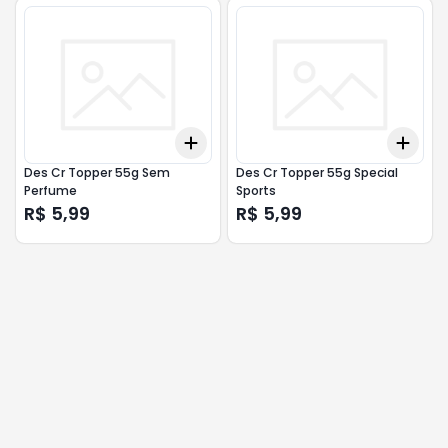
Add
Add
+
3
+
5
+
10
+
3
Des Cr Topper 55g Sem
Des Cr Topper 55g Special
Perfume
Sports
R$ 5,99
R$ 5,99