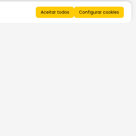
Aceitar todos
Configurar cookies
QUERO RECEBER