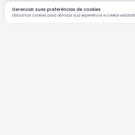
Gerenciar suas preferências de cookies
Utilizamos cookies para otimizar sua experiência e coletar estatíst
Aproveite as nossas prom
Cadastre seu e-mail e receba ofertas ex